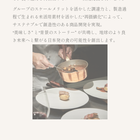
グループのスケールメリットを活かした調達力と、製造過
程で生まれる未活用素材を活かした“再価値化”によって、
サステナブルで創造性のある商品開発を実現。
“美味しさ” と“背景のストーリー” が共鳴し、地球のより良
き未来へと繋がる日本発の食の可能性を創出します。