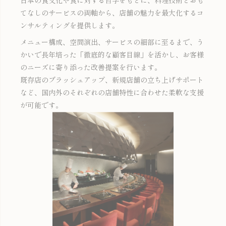
日本の食文化や食に対する哲学をもとに、料理技術とおも
てなしのサービスの両軸から、店舗の魅力を最大化するコ
ンサルティングを提供します。
メニュー構成、空間演出、サービスの細部に至るまで、う
かいで長年培った「徹底的な顧客目線」を活かし、お客様
のニーズに寄り添った改善提案を行います。
既存店のブラッシュアップ、新規店舗の立ち上げサポート
など、国内外のそれぞれの店舗特性に合わせた柔軟な支援
が可能です。