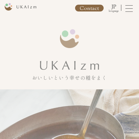
JP
Contact
language
おいしいという幸せの種をまく