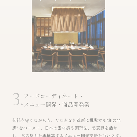
3.
フードコーディネート・
メニュー開発・商品開発業
伝統を守りながらも、たゆまなき革新に挑戦する“和の発
想” をベースに、日本の素材感や調理法、美意識を活か
し、食の魅力を再構築するメニュー開発支援を行います。